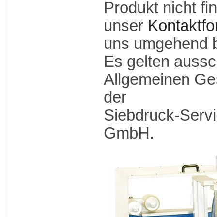
Produkt nicht fi
unser
Kontaktf
uns umgehend b
Es gelten aussch
Allgemeinen Ge
der
Siebdruck-Serv
GmbH.