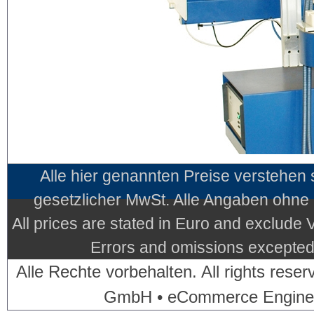
Alle hier genannten Preise verstehen
gesetzlicher MwSt. Alle Angaben ohne
All prices are stated in Euro and exclude
Errors and omissions excepted.
Alle Rechte vorbehalten. All rights res
GmbH • eCommerce Engine