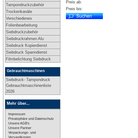
Preis ab:
Tampondruckzubehör
Preis bis:
Trockenkanäle
Verschiedenes
Folienbearbeitung
Siebdruckzubehör
Siebdruckrahmen Alu
Siebdruck Kopierdienst
Siebdruck Spanndienst
Filmbelichtung Siebdruck
Gebrauchtmaschinen
Siebdruck- Tampondruck
Gebrauchtmaschinenliste
2026
Mehr über...
Impressum
Privatsphäre und Datenschutz
Unsere AGB's
Unsere Partner
Verpackungs- und
Versandkosten