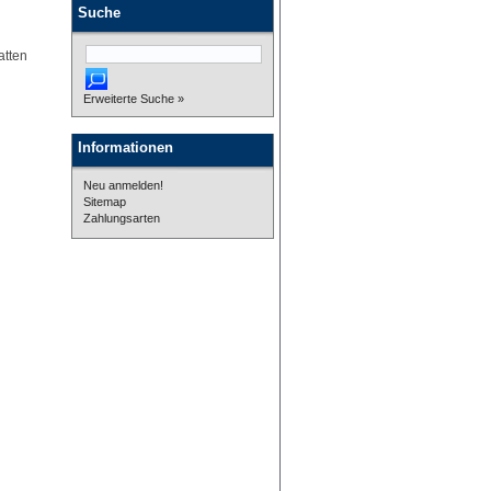
Suche
atten
Erweiterte Suche »
Informationen
Neu anmelden!
Sitemap
Zahlungsarten