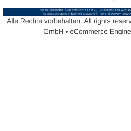
Alle hier genannten Preise verstehen sich in EURO unverpackt ab Werk Bü
All prices are stated in Euro and exclude VAT. Terms of Delivery: unpac
Alle Rechte vorbehalten. All rights res
GmbH • eCommerce Engine