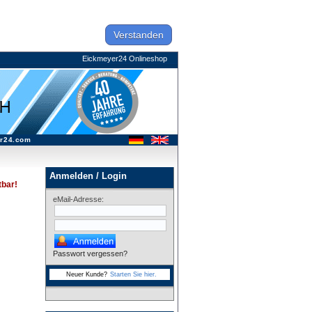
Verstanden
Eickmeyer24 Onlineshop
r24.com
Anmelden / Login
tbar!
eMail-Adresse:
Passwort vergessen?
Neuer Kunde?
Starten Sie hier.
h