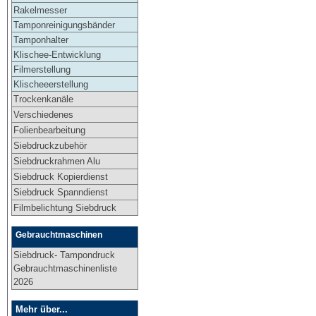
Rakelmesser
Tamponreinigungsbänder
Tamponhalter
Klischee-Entwicklung
Filmerstellung
Klischeeerstellung
Trockenkanäle
Verschiedenes
Folienbearbeitung
Siebdruckzubehör
Siebdruckrahmen Alu
Siebdruck Kopierdienst
Siebdruck Spanndienst
Filmbelichtung Siebdruck
Gebrauchtmaschinen
Siebdruck- Tampondruck
Gebrauchtmaschinenliste
2026
Mehr über...