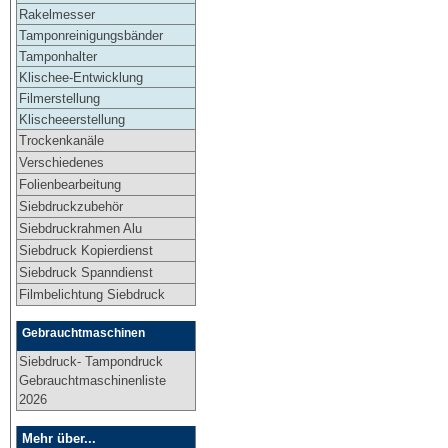
Rakelmesser
Tamponreinigungsbänder
Tamponhalter
Klischee-Entwicklung
Filmerstellung
Klischeeerstellung
Trockenkanäle
Verschiedenes
Folienbearbeitung
Siebdruckzubehör
Siebdruckrahmen Alu
Siebdruck Kopierdienst
Siebdruck Spanndienst
Filmbelichtung Siebdruck
Gebrauchtmaschinen
Siebdruck- Tampondruck
Gebrauchtmaschinenliste
2026
Mehr über...