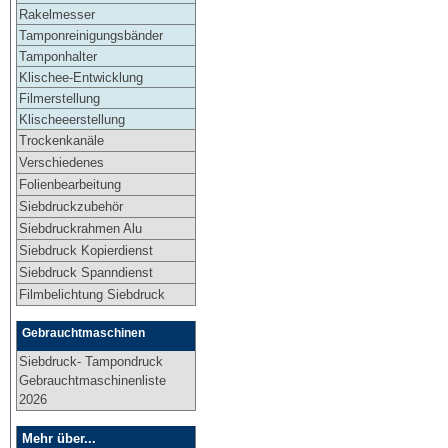
Rakelmesser
Tamponreinigungsbänder
Tamponhalter
Klischee-Entwicklung
Filmerstellung
Klischeeerstellung
Trockenkanäle
Verschiedenes
Folienbearbeitung
Siebdruckzubehör
Siebdruckrahmen Alu
Siebdruck Kopierdienst
Siebdruck Spanndienst
Filmbelichtung Siebdruck
Gebrauchtmaschinen
Siebdruck- Tampondruck
Gebrauchtmaschinenliste
2026
Mehr über...