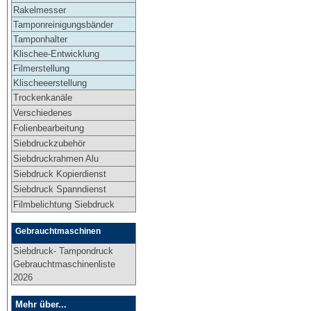
Rakelmesser
Tamponreinigungsbänder
Tamponhalter
Klischee-Entwicklung
Filmerstellung
Klischeeerstellung
Trockenkanäle
Verschiedenes
Folienbearbeitung
Siebdruckzubehör
Siebdruckrahmen Alu
Siebdruck Kopierdienst
Siebdruck Spanndienst
Filmbelichtung Siebdruck
Gebrauchtmaschinen
Siebdruck- Tampondruck
Gebrauchtmaschinenliste
2026
Mehr über...