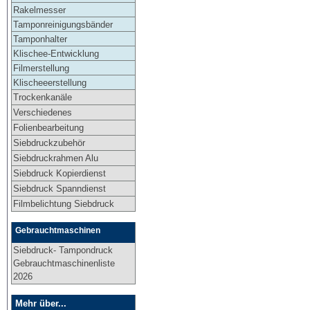
Rakelmesser
Tamponreinigungsbänder
Tamponhalter
Klischee-Entwicklung
Filmerstellung
Klischeeerstellung
Trockenkanäle
Verschiedenes
Folienbearbeitung
Siebdruckzubehör
Siebdruckrahmen Alu
Siebdruck Kopierdienst
Siebdruck Spanndienst
Filmbelichtung Siebdruck
Gebrauchtmaschinen
Siebdruck- Tampondruck
Gebrauchtmaschinenliste
2026
Mehr über...