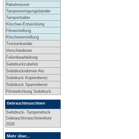
Rakelmesser
Tamponreinigungsbänder
Tamponhalter
Klischee-Entwicklung
Filmerstellung
Klischeeerstellung
Trockenkanäle
Verschiedenes
Folienbearbeitung
Siebdruckzubehör
Siebdruckrahmen Alu
Siebdruck Kopierdienst
Siebdruck Spanndienst
Filmbelichtung Siebdruck
Gebrauchtmaschinen
Siebdruck- Tampondruck
Gebrauchtmaschinenliste
2026
Mehr über...