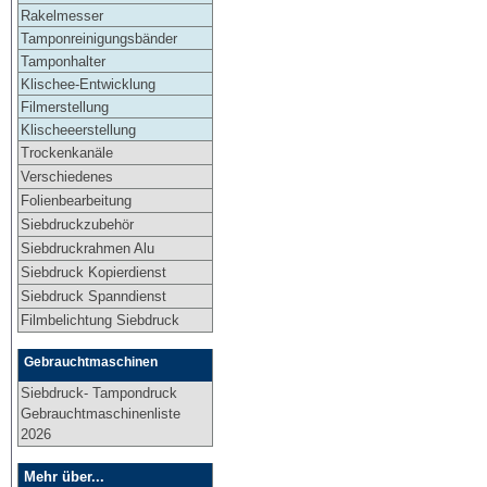
Rakelmesser
Tamponreinigungsbänder
Tamponhalter
Klischee-Entwicklung
Filmerstellung
Klischeeerstellung
Trockenkanäle
Verschiedenes
Folienbearbeitung
Siebdruckzubehör
Siebdruckrahmen Alu
Siebdruck Kopierdienst
Siebdruck Spanndienst
Filmbelichtung Siebdruck
Gebrauchtmaschinen
Siebdruck- Tampondruck
Gebrauchtmaschinenliste
2026
Mehr über...