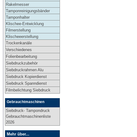
Rakelmesser
Tamponreinigungsbänder
Tamponhalter
Klischee-Entwicklung
Filmerstellung
Klischeeerstellung
Trockenkanäle
Verschiedenes
Folienbearbeitung
Siebdruckzubehör
Siebdruckrahmen Alu
Siebdruck Kopierdienst
Siebdruck Spanndienst
Filmbelichtung Siebdruck
Gebrauchtmaschinen
Siebdruck- Tampondruck
Gebrauchtmaschinenliste
2026
Mehr über...