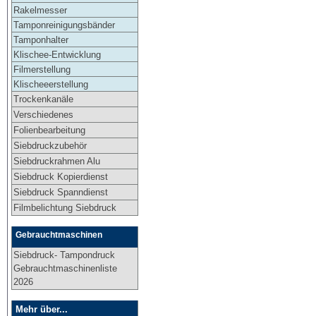
Rakelmesser
Tamponreinigungsbänder
Tamponhalter
Klischee-Entwicklung
Filmerstellung
Klischeeerstellung
Trockenkanäle
Verschiedenes
Folienbearbeitung
Siebdruckzubehör
Siebdruckrahmen Alu
Siebdruck Kopierdienst
Siebdruck Spanndienst
Filmbelichtung Siebdruck
Gebrauchtmaschinen
Siebdruck- Tampondruck
Gebrauchtmaschinenliste
2026
Mehr über...