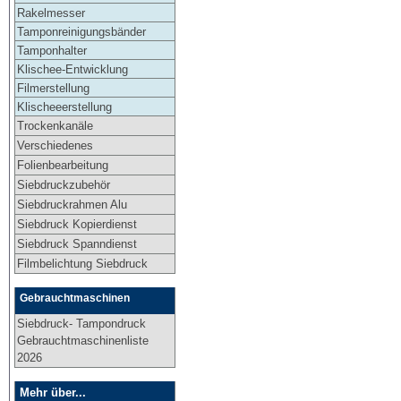
Rakelmesser
Tamponreinigungsbänder
Tamponhalter
Klischee-Entwicklung
Filmerstellung
Klischeeerstellung
Trockenkanäle
Verschiedenes
Folienbearbeitung
Siebdruckzubehör
Siebdruckrahmen Alu
Siebdruck Kopierdienst
Siebdruck Spanndienst
Filmbelichtung Siebdruck
Gebrauchtmaschinen
Siebdruck- Tampondruck
Gebrauchtmaschinenliste
2026
Mehr über...