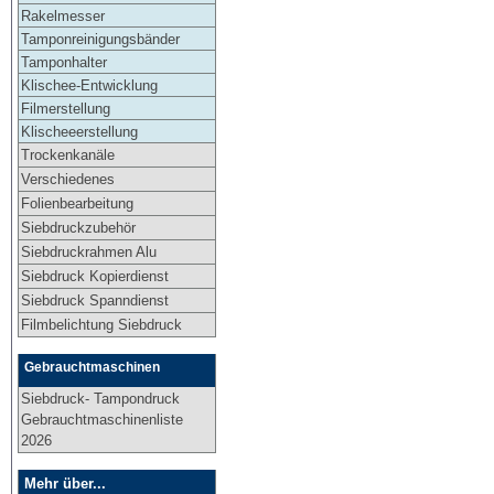
Rakelmesser
Tamponreinigungsbänder
Tamponhalter
Klischee-Entwicklung
Filmerstellung
Klischeeerstellung
Trockenkanäle
Verschiedenes
Folienbearbeitung
Siebdruckzubehör
Siebdruckrahmen Alu
Siebdruck Kopierdienst
Siebdruck Spanndienst
Filmbelichtung Siebdruck
Gebrauchtmaschinen
Siebdruck- Tampondruck
Gebrauchtmaschinenliste
2026
Mehr über...