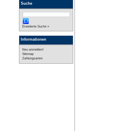
Suche
Erweiterte Suche »
Informationen
Neu anmelden!
Sitemap
Zahlungsarten