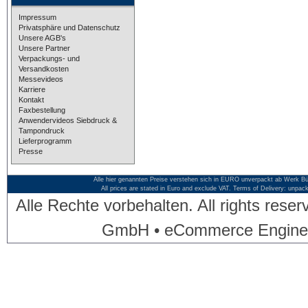
Impressum
Privatsphäre und Datenschutz
Unsere AGB's
Unsere Partner
Verpackungs- und
Versandkosten
Messevideos
Karriere
Kontakt
Faxbestellung
Anwendervideos Siebdruck &
Tampondruck
Lieferprogramm
Presse
Alle hier genannten Preise verstehen sich in EURO unverpackt ab Werk Bü
All prices are stated in Euro and exclude VAT. Terms of Delivery: unpac
Alle Rechte vorbehalten. All rights res
GmbH • eCommerce Engine