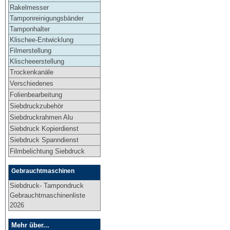
Rakelmesser
Tamponreinigungsbänder
Tamponhalter
Klischee-Entwicklung
Filmerstellung
Klischeeerstellung
Trockenkanäle
Verschiedenes
Folienbearbeitung
Siebdruckzubehör
Siebdruckrahmen Alu
Siebdruck Kopierdienst
Siebdruck Spanndienst
Filmbelichtung Siebdruck
Gebrauchtmaschinen
Siebdruck- Tampondruck
Gebrauchtmaschinenliste
2026
Mehr über...