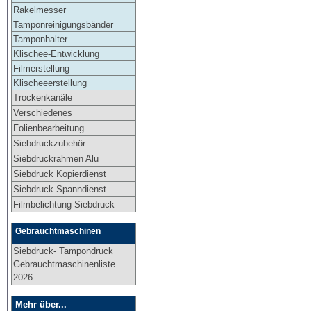
Rakelmesser
Tamponreinigungsbänder
Tamponhalter
Klischee-Entwicklung
Filmerstellung
Klischeeerstellung
Trockenkanäle
Verschiedenes
Folienbearbeitung
Siebdruckzubehör
Siebdruckrahmen Alu
Siebdruck Kopierdienst
Siebdruck Spanndienst
Filmbelichtung Siebdruck
Gebrauchtmaschinen
Siebdruck- Tampondruck
Gebrauchtmaschinenliste
2026
Mehr über...