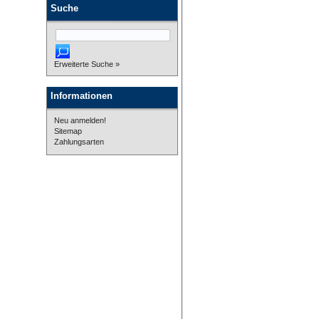
Suche
Erweiterte Suche »
Informationen
Neu anmelden!
Sitemap
Zahlungsarten