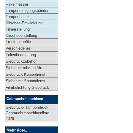
Rakelmesser
Tamponreinigungsbänder
Tamponhalter
Klischee-Entwicklung
Filmerstellung
Klischeeerstellung
Trockenkanäle
Verschiedenes
Folienbearbeitung
Siebdruckzubehör
Siebdruckrahmen Alu
Siebdruck Kopierdienst
Siebdruck Spanndienst
Filmbelichtung Siebdruck
Gebrauchtmaschinen
Siebdruck- Tampondruck
Gebrauchtmaschinenliste
2026
Mehr über...