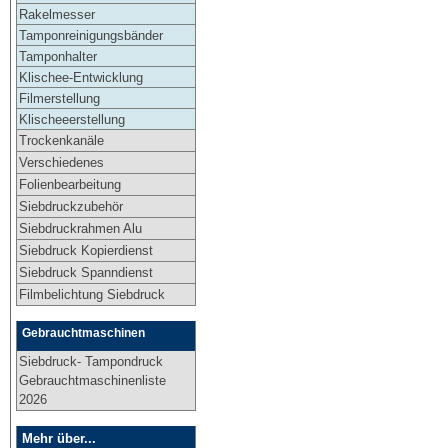
Rakelmesser
Tamponreinigungsbänder
Tamponhalter
Klischee-Entwicklung
Filmerstellung
Klischeeerstellung
Trockenkanäle
Verschiedenes
Folienbearbeitung
Siebdruckzubehör
Siebdruckrahmen Alu
Siebdruck Kopierdienst
Siebdruck Spanndienst
Filmbelichtung Siebdruck
Gebrauchtmaschinen
Siebdruck- Tampondruck
Gebrauchtmaschinenliste
2026
Mehr über...