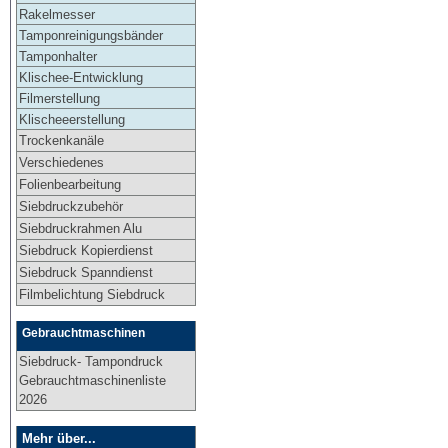
Rakelmesser
Tamponreinigungsbänder
Tamponhalter
Klischee-Entwicklung
Filmerstellung
Klischeeerstellung
Trockenkanäle
Verschiedenes
Folienbearbeitung
Siebdruckzubehör
Siebdruckrahmen Alu
Siebdruck Kopierdienst
Siebdruck Spanndienst
Filmbelichtung Siebdruck
Gebrauchtmaschinen
Siebdruck- Tampondruck
Gebrauchtmaschinenliste
2026
Mehr über...