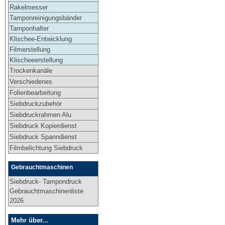
Rakelmesser
Tamponreinigungsbänder
Tamponhalter
Klischee-Entwicklung
Filmerstellung
Klischeeerstellung
Trockenkanäle
Verschiedenes
Folienbearbeitung
Siebdruckzubehör
Siebdruckrahmen Alu
Siebdruck Kopierdienst
Siebdruck Spanndienst
Filmbelichtung Siebdruck
Gebrauchtmaschinen
Siebdruck- Tampondruck
Gebrauchtmaschinenliste
2026
Mehr über...