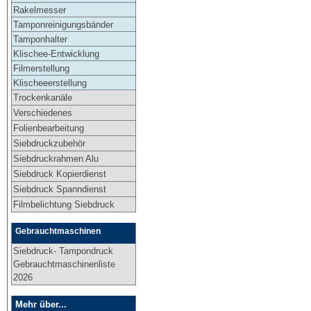
Rakelmesser
Tamponreinigungsbänder
Tamponhalter
Klischee-Entwicklung
Filmerstellung
Klischeeerstellung
Trockenkanäle
Verschiedenes
Folienbearbeitung
Siebdruckzubehör
Siebdruckrahmen Alu
Siebdruck Kopierdienst
Siebdruck Spanndienst
Filmbelichtung Siebdruck
Gebrauchtmaschinen
Siebdruck- Tampondruck
Gebrauchtmaschinenliste
2026
Mehr über...