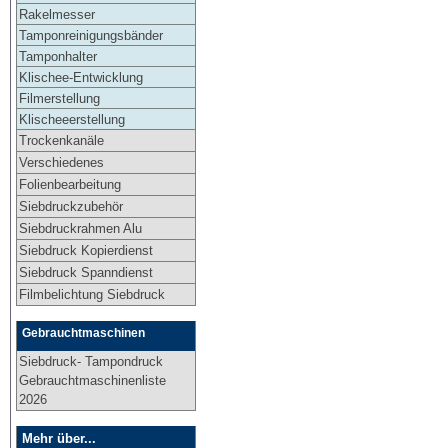
Rakelmesser
Tamponreinigungsbänder
Tamponhalter
Klischee-Entwicklung
Filmerstellung
Klischeeerstellung
Trockenkanäle
Verschiedenes
Folienbearbeitung
Siebdruckzubehör
Siebdruckrahmen Alu
Siebdruck Kopierdienst
Siebdruck Spanndienst
Filmbelichtung Siebdruck
Gebrauchtmaschinen
Siebdruck- Tampondruck
Gebrauchtmaschinenliste
2026
Mehr über...