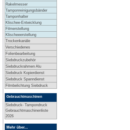
Rakelmesser
Tamponreinigungsbänder
Tamponhalter
Klischee-Entwicklung
Filmerstellung
Klischeeerstellung
Trockenkanäle
Verschiedenes
Folienbearbeitung
Siebdruckzubehör
Siebdruckrahmen Alu
Siebdruck Kopierdienst
Siebdruck Spanndienst
Filmbelichtung Siebdruck
Gebrauchtmaschinen
Siebdruck- Tampondruck
Gebrauchtmaschinenliste
2026
Mehr über...