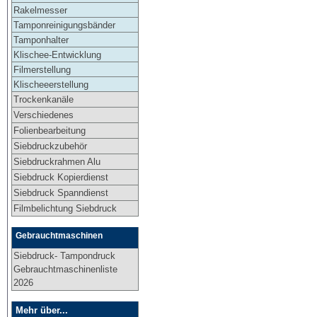
Rakelmesser
Tamponreinigungsbänder
Tamponhalter
Klischee-Entwicklung
Filmerstellung
Klischeeerstellung
Trockenkanäle
Verschiedenes
Folienbearbeitung
Siebdruckzubehör
Siebdruckrahmen Alu
Siebdruck Kopierdienst
Siebdruck Spanndienst
Filmbelichtung Siebdruck
Gebrauchtmaschinen
Siebdruck- Tampondruck
Gebrauchtmaschinenliste
2026
Mehr über...