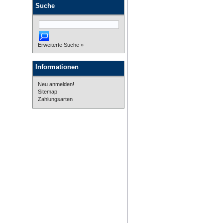
Suche
Erweiterte Suche »
Informationen
Neu anmelden!
Sitemap
Zahlungsarten