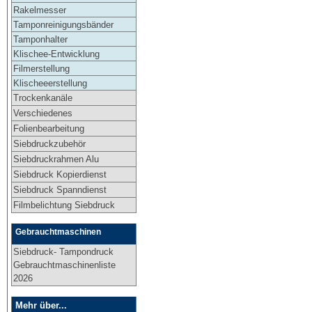
Rakelmesser
Tamponreinigungsbänder
Tamponhalter
Klischee-Entwicklung
Filmerstellung
Klischeeerstellung
Trockenkanäle
Verschiedenes
Folienbearbeitung
Siebdruckzubehör
Siebdruckrahmen Alu
Siebdruck Kopierdienst
Siebdruck Spanndienst
Filmbelichtung Siebdruck
Gebrauchtmaschinen
Siebdruck- Tampondruck
Gebrauchtmaschinenliste
2026
Mehr über...