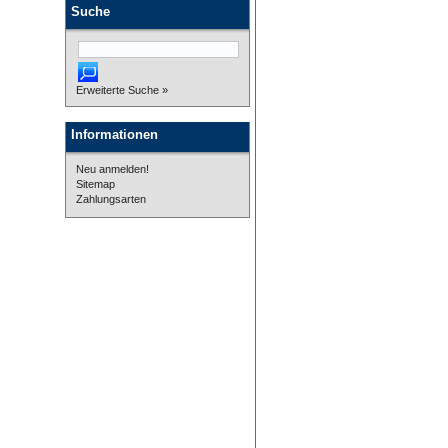
Suche
Erweiterte Suche »
Informationen
Neu anmelden!
Sitemap
Zahlungsarten