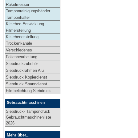
Rakelmesser
Tamponreinigungsbänder
Tamponhalter
Klischee-Entwicklung
Filmerstellung
Klischeeerstellung
Trockenkanäle
Verschiedenes
Folienbearbeitung
Siebdruckzubehör
Siebdruckrahmen Alu
Siebdruck Kopierdienst
Siebdruck Spanndienst
Filmbelichtung Siebdruck
Gebrauchtmaschinen
Siebdruck- Tampondruck
Gebrauchtmaschinenliste
2026
Mehr über...