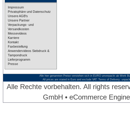
Impressum
Privatsphäre und Datenschutz
Unsere AGB's
Unsere Partner
Verpackungs- und
Versandkosten
Messevideos
Karriere
Kontakt
Faxbestellung
Anwendervideos Siebdruck &
Tampondruck
Lieferprogramm
Presse
Alle hier genannten Preise verstehen sich in EURO unverpackt ab Werk Bü
All prices are stated in Euro and exclude VAT. Terms of Delivery: unpac
Alle Rechte vorbehalten. All rights res
GmbH • eCommerce Engine