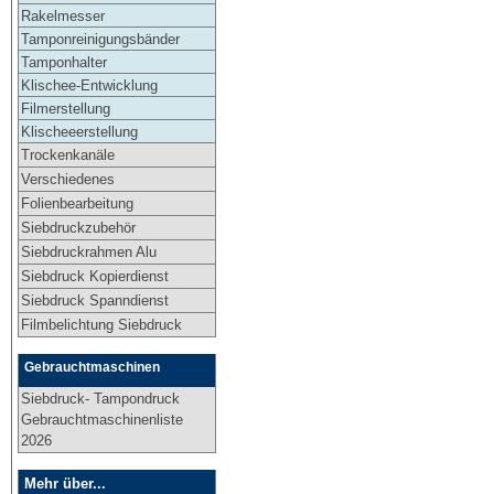
Rakelmesser
Tamponreinigungsbänder
Tamponhalter
Klischee-Entwicklung
Filmerstellung
Klischeeerstellung
Trockenkanäle
Verschiedenes
Folienbearbeitung
Siebdruckzubehör
Siebdruckrahmen Alu
Siebdruck Kopierdienst
Siebdruck Spanndienst
Filmbelichtung Siebdruck
Gebrauchtmaschinen
Siebdruck- Tampondruck
Gebrauchtmaschinenliste
2026
Mehr über...