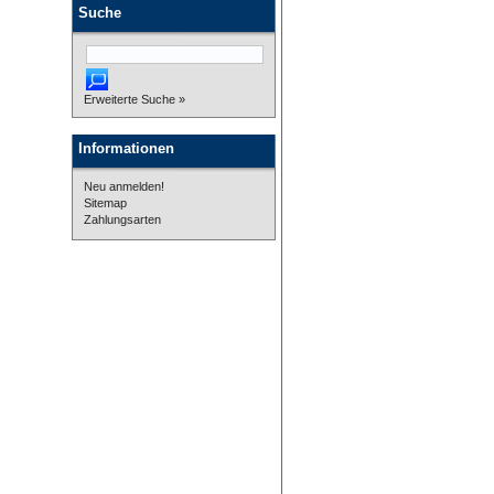
Suche
Erweiterte Suche »
Informationen
Neu anmelden!
Sitemap
Zahlungsarten