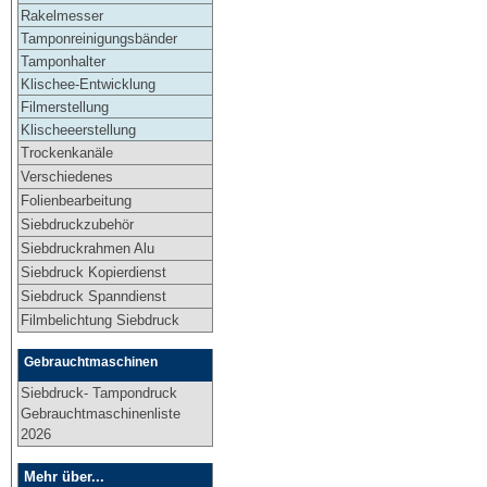
Rakelmesser
Tamponreinigungsbänder
Tamponhalter
Klischee-Entwicklung
Filmerstellung
Klischeeerstellung
Trockenkanäle
Verschiedenes
Folienbearbeitung
Siebdruckzubehör
Siebdruckrahmen Alu
Siebdruck Kopierdienst
Siebdruck Spanndienst
Filmbelichtung Siebdruck
Gebrauchtmaschinen
Siebdruck- Tampondruck
Gebrauchtmaschinenliste
2026
Mehr über...