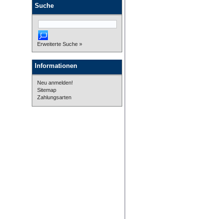
Suche
Erweiterte Suche »
Informationen
Neu anmelden!
Sitemap
Zahlungsarten