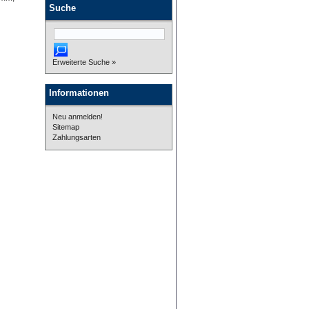
Suche
Erweiterte Suche »
Informationen
Neu anmelden!
Sitemap
Zahlungsarten