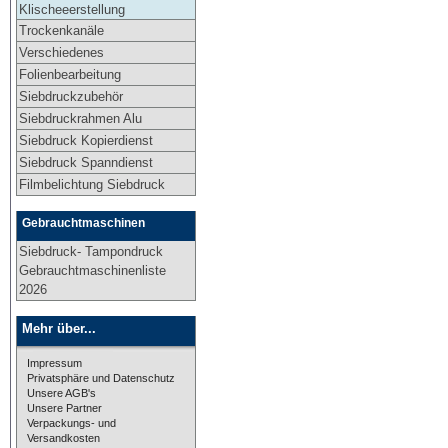
Klischeeerstellung
Trockenkanäle
Verschiedenes
Folienbearbeitung
Siebdruckzubehör
Siebdruckrahmen Alu
Siebdruck Kopierdienst
Siebdruck Spanndienst
Filmbelichtung Siebdruck
Gebrauchtmaschinen
Siebdruck- Tampondruck
Gebrauchtmaschinenliste
2026
Mehr über...
Impressum
Privatsphäre und Datenschutz
Unsere AGB's
Unsere Partner
Verpackungs- und
Versandkosten