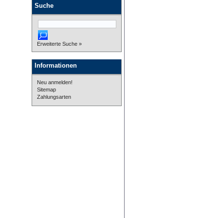
Suche
Erweiterte Suche »
Informationen
Neu anmelden!
Sitemap
Zahlungsarten