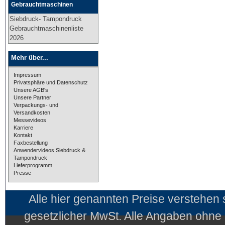
Gebrauchtmaschinen
Siebdruck- Tampondruck
Gebrauchtmaschinenliste
2026
Mehr über...
Impressum
Privatsphäre und Datenschutz
Unsere AGB's
Unsere Partner
Verpackungs- und
Versandkosten
Messevideos
Karriere
Kontakt
Faxbestellung
Anwendervideos Siebdruck &
Tampondruck
Lieferprogramm
Presse
Alle hier genannten Preise verstehen
gesetzlicher MwSt. Alle Angaben ohne