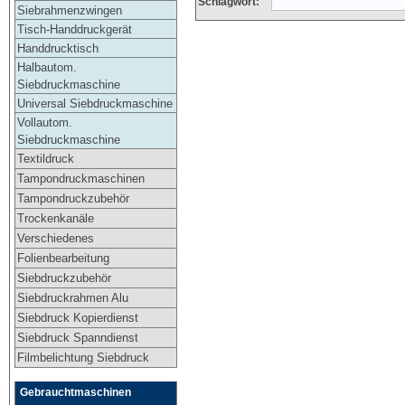
Schlagwort:
Siebrahmenzwingen
Tisch-Handdruckgerät
Handdrucktisch
Halbautom.
Siebdruckmaschine
Universal Siebdruckmaschine
Vollautom.
Siebdruckmaschine
Textildruck
Tampondruckmaschinen
Tampondruckzubehör
Trockenkanäle
Verschiedenes
Folienbearbeitung
Siebdruckzubehör
Siebdruckrahmen Alu
Siebdruck Kopierdienst
Siebdruck Spanndienst
Filmbelichtung Siebdruck
Gebrauchtmaschinen