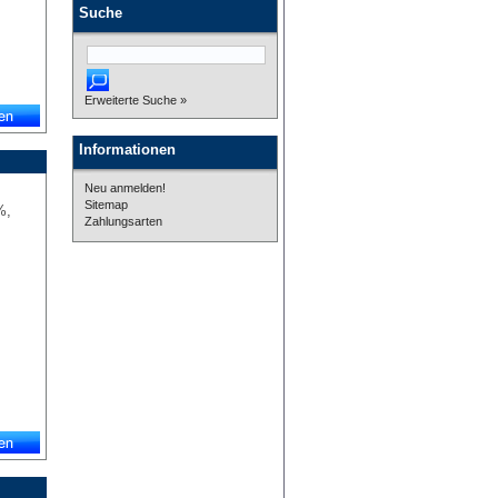
Suche
Erweiterte Suche »
Informationen
Neu anmelden!
Sitemap
%,
Zahlungsarten