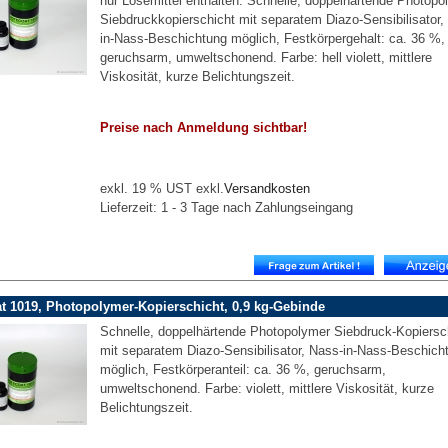
nur Lösemittel enthalten. Schnelle, doppelhärtende Photopo
Siebdruckkopierschicht mit separatem Diazo-Sensibilisator,
in-Nass-Beschichtung möglich, Festkörpergehalt: ca. 36 %,
geruchsarm, umweltschonend. Farbe: hell violett, mittlere
Viskosität, kurze Belichtungszeit.
Preise nach Anmeldung sichtbar!
exkl. 19 % UST exkl.
Versandkosten
Lieferzeit: 1 - 3 Tage nach Zahlungseingang
t 1019, Photopolymer-Kopierschicht, 0,9 kg-Gebinde
Schnelle, doppelhärtende Photopolymer Siebdruck-Kopiersc
mit separatem Diazo-Sensibilisator, Nass-in-Nass-Beschich
möglich, Festkörperanteil: ca. 36 %, geruchsarm,
umweltschonend. Farbe: violett, mittlere Viskosität, kurze
Belichtungszeit.