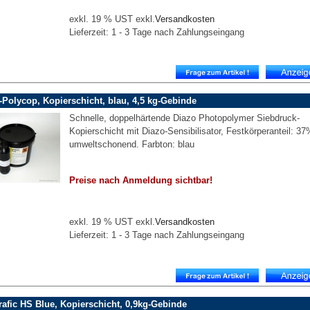
exkl. 19 % UST exkl.
Versandkosten
Lieferzeit: 1 - 3 Tage nach Zahlungseingang
Polycop, Kopierschicht, blau, 4,5 kg-Gebinde
Schnelle, doppelhärtende Diazo Photopolymer Siebdruck-
Kopierschicht mit Diazo-Sensibilisator, Festkörperanteil: 37
umweltschonend. Farbton: blau
Preise nach Anmeldung sichtbar!
exkl. 19 % UST exkl.
Versandkosten
Lieferzeit: 1 - 3 Tage nach Zahlungseingang
rafic HS Blue, Kopierschicht, 0,9kg-Gebinde