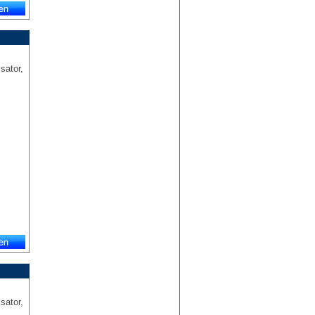
sator,
sator,