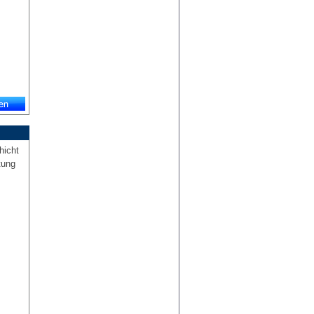
hicht
tung