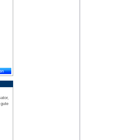
ator,
 gute