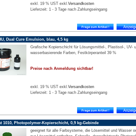
exkl. 19 % UST exkl.
Versandkosten
Lieferzeit: 1 - 3 Tage nach Zahlungseingang
HU, Dual Cure Emulsion, blau, 4,5 kg
Grafische Kopierschicht für Lösungsmittel-, Plastisol-, UV- 
wasserbasierende Farben, Festkörperanteil 39 %
Preise nach Anmeldung sichtbar!
exkl. 19 % UST exkl.
Versandkosten
Lieferzeit: 1 - 3 Tage nach Zahlungseingang
t 1010, Photopolymer-Kopierschicht, 0,9 kg-Gebinde
geeignet für alle Farbsysteme, die Lösemittel und Wasser o