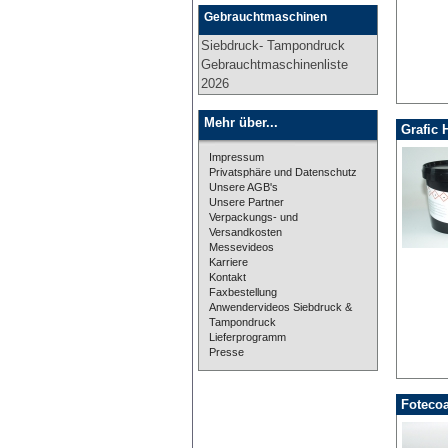
Gebrauchtmaschinen
Siebdruck- Tampondruck
Gebrauchtmaschinenliste
2026
Mehr über...
Grafic 
Impressum
Privatsphäre und Datenschutz
Unsere AGB's
Unsere Partner
Verpackungs- und
Versandkosten
Messevideos
Karriere
Kontakt
Faxbestellung
Anwendervideos Siebdruck &
Tampondruck
Lieferprogramm
Presse
Fotecoa