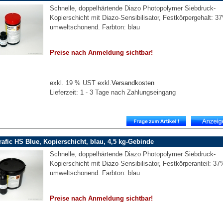
Schnelle, doppelhärtende Diazo Photopolymer Siebdruck-
Kopierschicht mit Diazo-Sensibilisator, Festkörpergehalt: 3
umweltschonend. Farbton: blau
Preise nach Anmeldung sichtbar!
exkl. 19 % UST exkl.
Versandkosten
Lieferzeit: 1 - 3 Tage nach Zahlungseingang
rafic HS Blue, Kopierschicht, blau, 4,5 kg-Gebinde
Schnelle, doppelhärtende Diazo Photopolymer Siebdruck-
Kopierschicht mit Diazo-Sensibilisator, Festkörperanteil: 37
umweltschonend. Farbton: blau
Preise nach Anmeldung sichtbar!