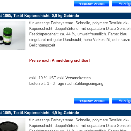
t 1065, Textil-Kopierschicht, 0,9 kg-Gebinde
für wässrige Farbsysteme. Schnelle, polymere Textildruck-
Kopierschicht, doppelhärtend, mit separatem Diazo-Sensibili
Festkörpergehalt: ca. 44 %, umweltfreundlich. Farbe: blau
eingefärbt mit guter Durchsicht, hohe Viskosität, sehr kurze
Belichtungszeit
Preise nach Anmeldung sichtbar!
exkl. 19 % UST exkl.
Versandkosten
Lieferzeit: 1 - 3 Tage nach Zahlungseingang
t 1065, Textil-Kopierschicht, 4,5 kg-Gebinde
für wässrige Farbsysteme. Schnelle, polymere Textildruck-
Kopierschicht, doppelhärtend, mit separatem Diazo-Sensibili