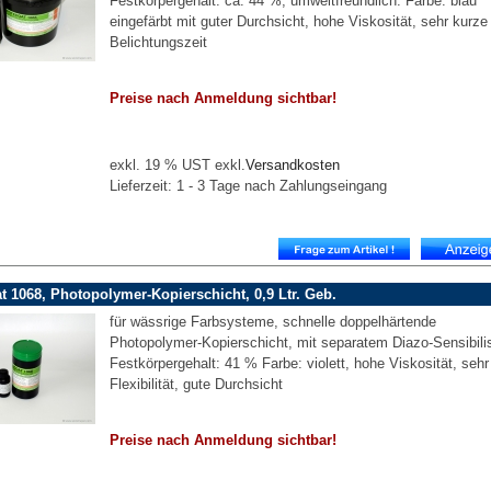
Festkörpergehalt: ca. 44 %, umweltfreundlich. Farbe: blau
eingefärbt mit guter Durchsicht, hohe Viskosität, sehr kurze
Belichtungszeit
Preise nach Anmeldung sichtbar!
exkl. 19 % UST exkl.
Versandkosten
Lieferzeit: 1 - 3 Tage nach Zahlungseingang
t 1068, Photopolymer-Kopierschicht, 0,9 Ltr. Geb.
für wässrige Farbsysteme, schnelle doppelhärtende
Photopolymer-Kopierschicht, mit separatem Diazo-Sensibilis
Festkörpergehalt: 41 % Farbe: violett, hohe Viskosität, sehr
Flexibilität, gute Durchsicht
Preise nach Anmeldung sichtbar!