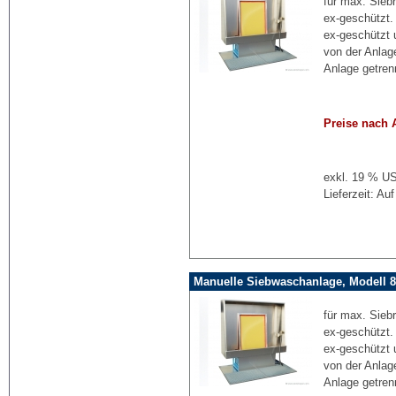
für max. Sieb
ex-geschützt.
ex-geschützt 
von der Anlag
Anlage getren
Preise nach 
exkl. 19 % US
Lieferzeit: Au
Manuelle Siebwaschanlage, Modell 8
für max. Sieb
ex-geschützt.
ex-geschützt 
von der Anlag
Anlage getren