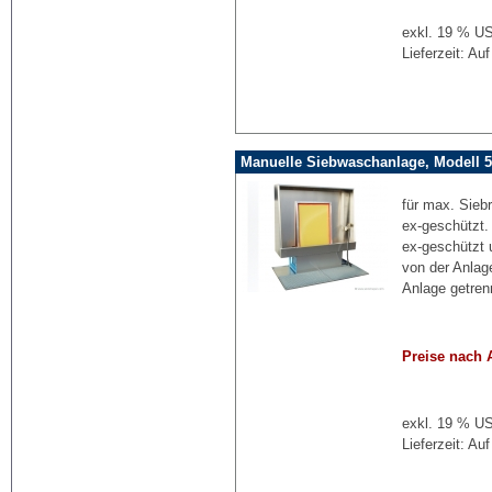
exkl. 19 % US
Lieferzeit: Au
Manuelle Siebwaschanlage, Modell 5
für max. Sieb
ex-geschützt.
ex-geschützt 
von der Anlag
Anlage getren
Preise nach 
exkl. 19 % US
Lieferzeit: Au