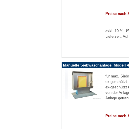
Preise nach 
exkl. 19 % US
Lieferzeit: Au
Manuelle Siebwaschanlage, Modell 4
für max. Sieb
ex-geschützt.
ex-geschützt 
von der Anlag
Anlage getren
Preise nach 