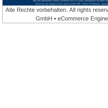
Alle hier genannten Preise verstehen sich in EURO unverpackt ab Werk Bü
All prices are stated in Euro and exclude VAT. Terms of Delivery: unpac
Alle Rechte vorbehalten. All rights res
GmbH • eCommerce Engine