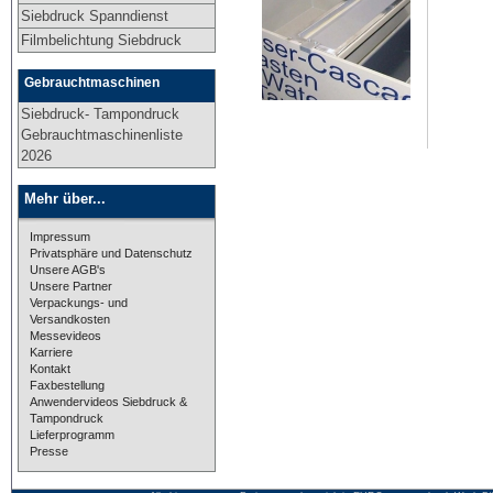
Siebdruck Spanndienst
Filmbelichtung Siebdruck
Gebrauchtmaschinen
Siebdruck- Tampondruck
Gebrauchtmaschinenliste
2026
Mehr über...
Impressum
Privatsphäre und Datenschutz
Unsere AGB's
Unsere Partner
Verpackungs- und
Versandkosten
Messevideos
Karriere
Kontakt
Faxbestellung
Anwendervideos Siebdruck &
Tampondruck
Lieferprogramm
Presse