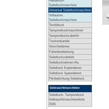
Halbautom.
Siebdruckmaschine
Universal Siebdruckmaschine
Vollautom.
Siebdruckmaschine
Textildruck
Tampondruckmaschinen
Tampondruckzubehör
Trockenkanäle
Verschiedenes
Folienbearbeitung
Siebdruckzubehör
Siebdruckrahmen Alu
Siebdruck Kopierdienst
Siebdruck Spanndienst
Filmbelichtung Siebdruck
Gebrauchtmaschinen
Siebdruck- Tampondruck
Gebrauchtmaschinenliste
2026