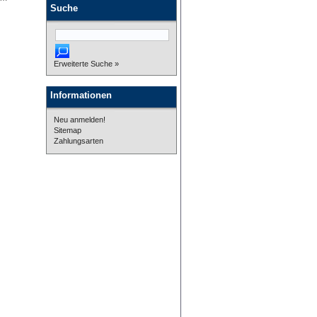
Suche
Erweiterte Suche »
Informationen
Neu anmelden!
Sitemap
Zahlungsarten