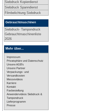
Siebdruck Kopierdienst
Siebdruck Spanndienst
Filmbelichtung Siebdruck
Gebrauchtmaschinen
Siebdruck- Tampondruck
Gebrauchtmaschinenliste
2026
Mehr über...
Impressum
Privatsphäre und Datenschutz
Unsere AGB's
Unsere Partner
Verpackungs- und
Versandkosten
Messevideos
Karriere
Kontakt
Faxbestellung
Anwendervideos Siebdruck &
Tampondruck
Lieferprogramm
Presse