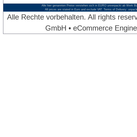
Alle hier genannten Preise verstehen sich in EURO unverpackt ab Werk Bü
All prices are stated in Euro and exclude VAT. Terms of Delivery: unpac
Alle Rechte vorbehalten. All rights res
GmbH • eCommerce Engine