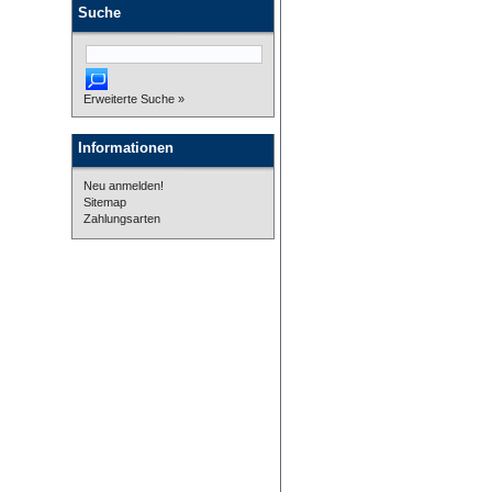
Suche
Erweiterte Suche »
Informationen
Neu anmelden!
Sitemap
Zahlungsarten