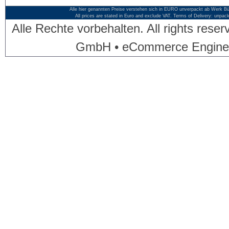
Alle hier genannten Preise verstehen sich in EURO unverpackt ab Werk Bü
All prices are stated in Euro and exclude VAT. Terms of Delivery: unpac
Alle Rechte vorbehalten. All rights res
GmbH • eCommerce Engine