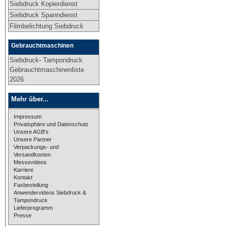
Siebdruck Kopierdienst
Siebdruck Spanndienst
Filmbelichtung Siebdruck
Gebrauchtmaschinen
Siebdruck- Tampondruck
Gebrauchtmaschinenliste
2026
Mehr über...
Impressum
Privatsphäre und Datenschutz
Unsere AGB's
Unsere Partner
Verpackungs- und
Versandkosten
Messevideos
Karriere
Kontakt
Faxbestellung
Anwendervideos Siebdruck &
Tampondruck
Lieferprogramm
Presse