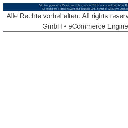
Alle hier genannten Preise verstehen sich in EURO unverpackt ab Werk Bü
All prices are stated in Euro and exclude VAT. Terms of Delivery: unpac
Alle Rechte vorbehalten. All rights res
GmbH • eCommerce Engine