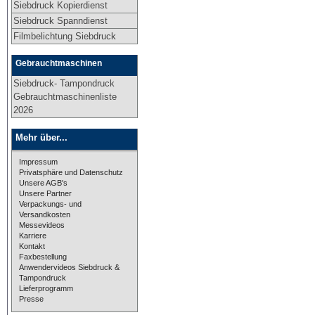
Siebdruck Kopierdienst
Siebdruck Spanndienst
Filmbelichtung Siebdruck
Gebrauchtmaschinen
Siebdruck- Tampondruck
Gebrauchtmaschinenliste
2026
Mehr über...
Impressum
Privatsphäre und Datenschutz
Unsere AGB's
Unsere Partner
Verpackungs- und
Versandkosten
Messevideos
Karriere
Kontakt
Faxbestellung
Anwendervideos Siebdruck &
Tampondruck
Lieferprogramm
Presse