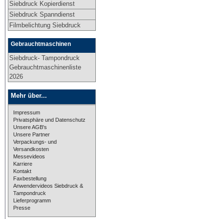
Siebdruck Kopierdienst
Siebdruck Spanndienst
Filmbelichtung Siebdruck
Gebrauchtmaschinen
Siebdruck- Tampondruck
Gebrauchtmaschinenliste
2026
Mehr über...
Impressum
Privatsphäre und Datenschutz
Unsere AGB's
Unsere Partner
Verpackungs- und
Versandkosten
Messevideos
Karriere
Kontakt
Faxbestellung
Anwendervideos Siebdruck &
Tampondruck
Lieferprogramm
Presse