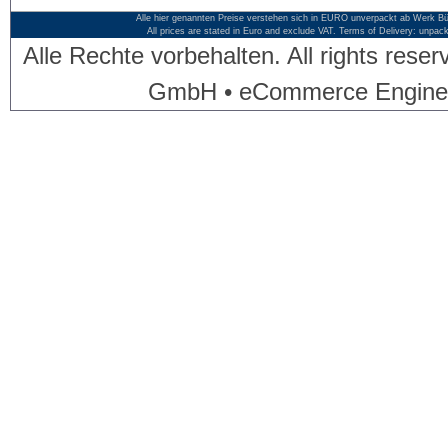
Alle hier genannten Preise verstehen sich in EURO unverpackt ab Werk Bü
All prices are stated in Euro and exclude VAT. Terms of Delivery: unpac
Alle Rechte vorbehalten. All rights res
GmbH • eCommerce Engine